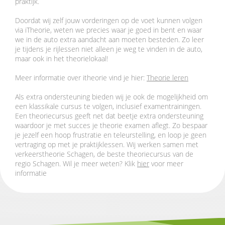
praktijk.
‌Doordat wij zelf jouw vorderingen op de voet kunnen volgen
via iTheorie, weten we precies waar je goed in bent en waar
we in de auto extra aandacht aan moeten besteden. Zo leer
je tijdens je rijlessen niet alleen je weg te vinden in de auto,
maar ook in het theorielokaal!
‌Meer informatie over itheorie vind je hier:
Theorie leren
‌Als extra ondersteuning bieden wij je ook de mogelijkheid om
een klassikale cursus te volgen, inclusief examentrainingen.
Een theoriecursus geeft net dat beetje extra ondersteuning
waardoor je met succes je theorie examen aflegt. Zo bespaar
je jezelf een hoop frustratie en teleurstelling, en loop je geen
vertraging op met je praktijklessen. Wij werken samen met
verkeerstheorie Schagen, de beste theoriecursus van de
regio Schagen. Wil je meer weten? Klik
hier
voor meer
informatie